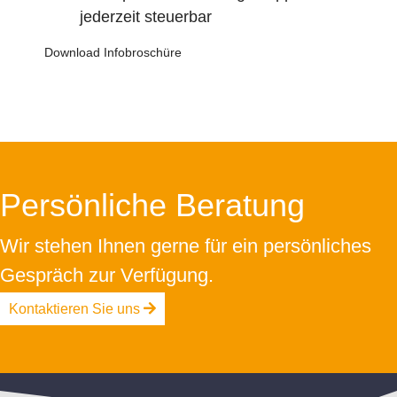
jederzeit steuerbar
Download Infobroschüre
Persönliche Beratung
Wir stehen Ihnen gerne für ein persönliches
Gespräch zur Verfügung.
Kontaktieren Sie uns