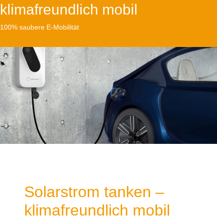
klimafreundlich mobil
100% saubere E-Mobilität
Solarstrom tanken –
klimafreundlich mobil