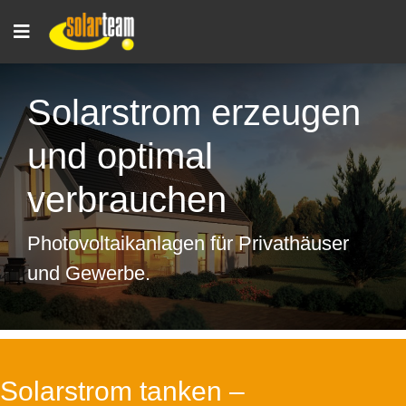
Solarstrom erzeugen
und optimal
verbrauchen
Photovoltaikanlagen für Privathäuser
und Gewerbe.
Solarstrom tanken –