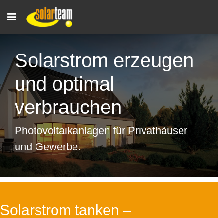
Solarstrom erzeugen
und optimal
verbrauchen
Photovoltaikanlagen für Privathäuser
und Gewerbe.
Solarstrom tanken –