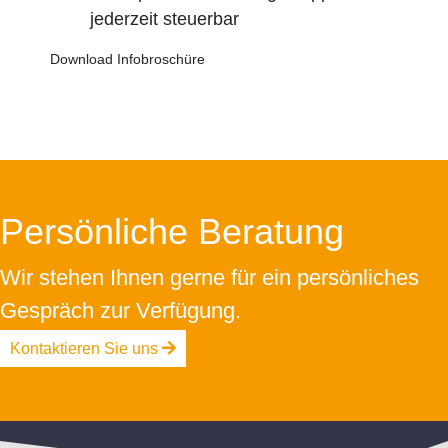
jederzeit steuerbar
Download Infobroschüre
Persönliche Beratung
Wir stehen Ihnen gerne für ein persönliches
Gespräch zur Verfügung.
Kontaktieren Sie uns