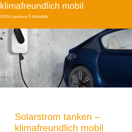
klimafreundlich mobil
100% saubere E-Mobilität
Solarstrom tanken –
klimafreundlich mobil