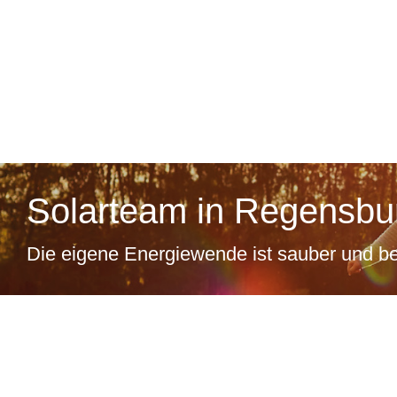
Solarteam in Regensbur
Die eigene Energiewende ist sauber und be