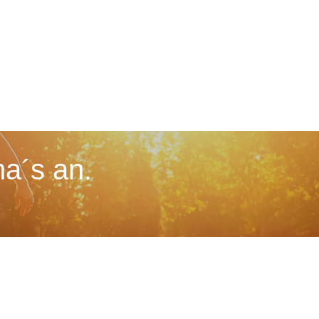
a´s an.