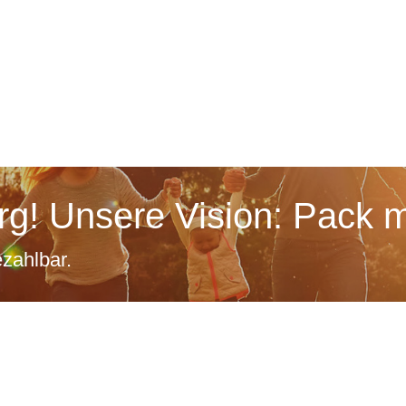
g! Unsere Vision: Pack m
zahlbar.